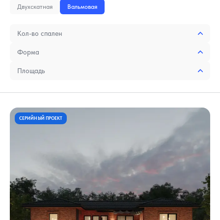
Двухскатная
Вальмовая
Кол-во спален
Форма
Площадь
СЕРИЙНЫЙ ПРОЕКТ