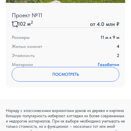
Проект №11
2
102
м
от
4.0 млн ₽
Размеры
11
м x
9
м
Жилых комнат
4
Этажность
2
Материал
Газобетон
ПОСМОТРЕТЬ
Наряду с классическими вариантами домов из дерева и кирпича
большую популярность набирают коттеджи из более современных
и недорогих материалов. При их выборе необходимо учитывать не
только стоимость, но и функционал – насколько тот или иной