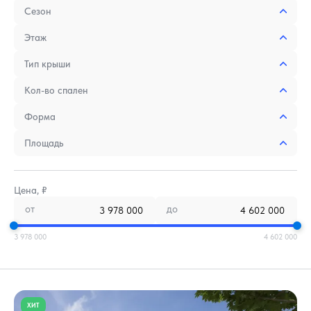
Сезон
Этаж
Тип крыши
Кол-во спален
Форма
Площадь
Цена, ₽
от
до
3 978 000
4 602 000
ХИТ