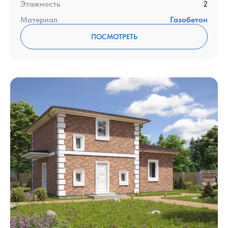
Этажность
2
Материал
Газобетон
ПОСМОТРЕТЬ