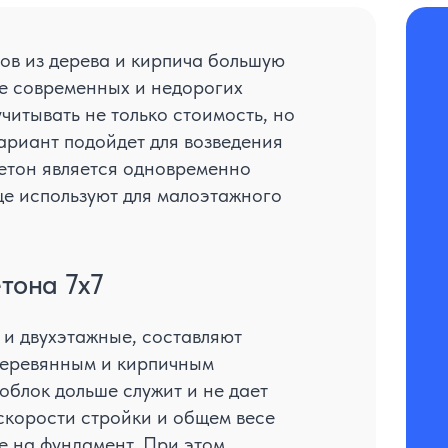
ов из дерева и кирпича большую
ее современных и недорогих
читывать не только стоимость, но
ариант подойдет для возведения
бетон является одновременно
ще используют для малоэтажного
тона 7x7
 и двухэтажные, составляют
деревянным и кирпичным
облок дольше служит и не дает
 скорости стройки и общем весе
е на фундамент. При этом