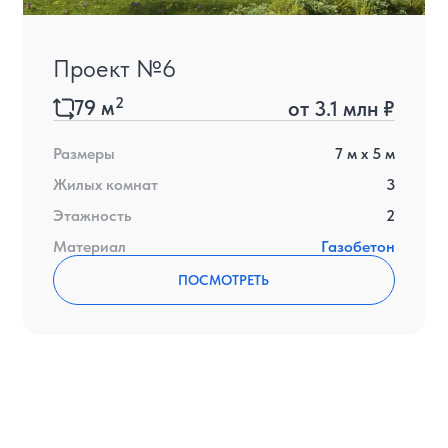
Проект №6
2
79
м
от
3.1 млн ₽
Размеры
7
м x
5
м
Жилых комнат
3
Этажность
2
Материал
Газобетон
ПОСМОТРЕТЬ