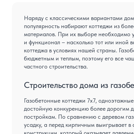
Наряду с классическими вариантами дом
популярность набирают коттеджи из бол
материалов. При их выборе необходимо у
и функционал – насколько тот или иной в
коттеджа в условиях нашей страны. Газо
бюджетным и теплым, поэтому его все ча
частного строительства.
Строительство дома из газобе
Газобетонные коттеджи 7x7, одноэтажные
достойную конкуренцию более дорогим 
постройкам. По сравнению с деревом газ
усадку, а перед кирпичным выигрывает в
конструкции, который оказывает давлени