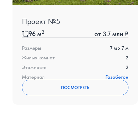
Проект №5
2
96
м
от
3.7 млн ₽
Размеры
7
м x
7
м
Жилых комнат
2
Этажность
2
Материал
Газобетон
ПОСМОТРЕТЬ