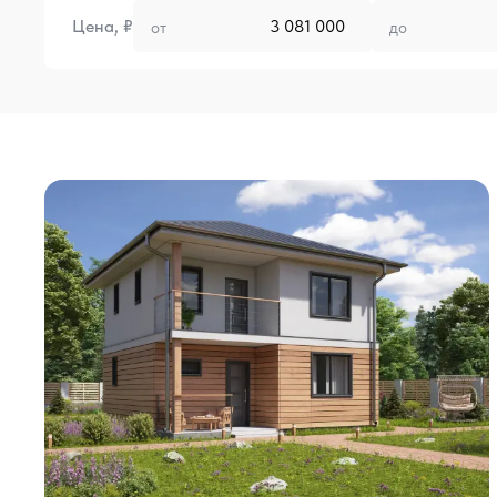
Цена, ₽
от
до