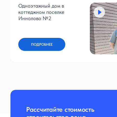
Одноэтажный дом в
коттеджном поселке
Иннолово №2
ПОДРОБНЕЕ
Рассчитайте стоимость
строительства дома