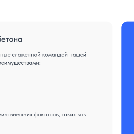
бетона
енные слаженной командой нашей
реимуществами:
вию внешних факторов, таких как