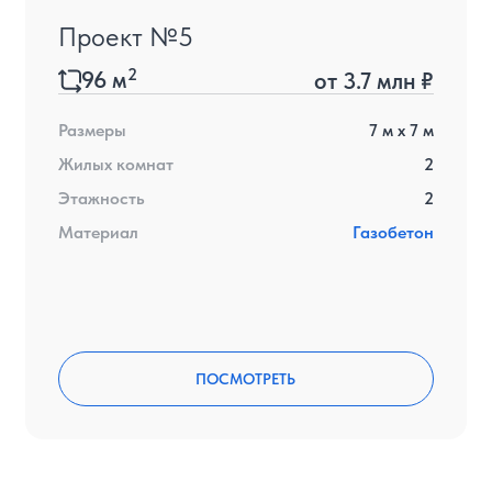
Проект №5
2
96
м
от
3.7 млн ₽
Размеры
7
м x
7
м
Жилых комнат
2
Этажность
2
Материал
Газобетон
ПОСМОТРЕТЬ