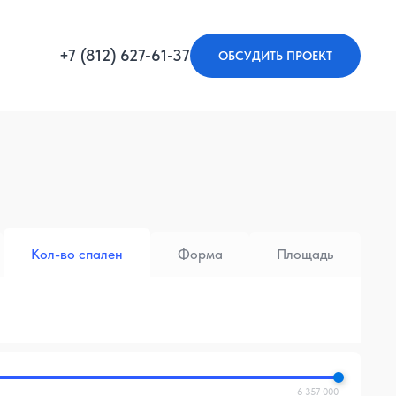
+7 (812) 627-61-37
ОБСУДИТЬ ПРОЕКТ
Кол-во спален
Форма
Площадь
6 357 000