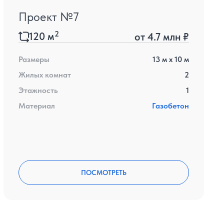
Проект №7
2
120
м
от
4.7 млн ₽
Размеры
13
м x
10
м
Жилых комнат
2
Этажность
1
Материал
Газобетон
ПОСМОТРЕТЬ