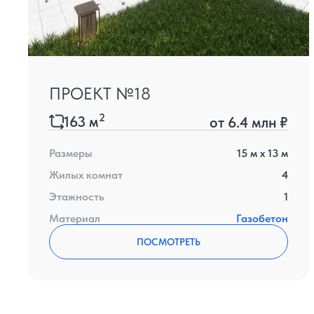
ПРОЕКТ №18
2
163
м
от
6.4 млн ₽
Размеры
15
м x
13
м
Жилых комнат
4
Этажность
1
Материал
Газобетон
ПОСМОТРЕТЬ