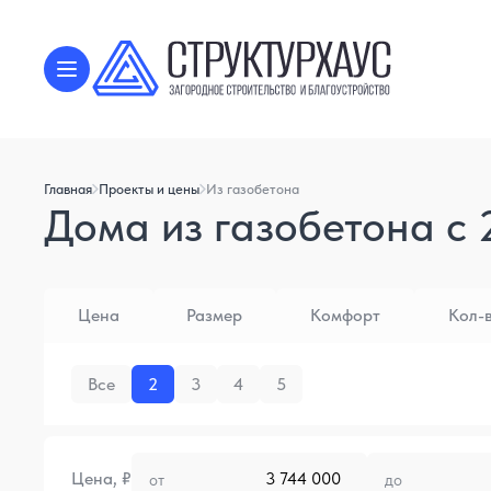
Главная
Проекты и цены
Из газобетона
Дома из газобетона с 
Цена
Размер
Комфорт
Кол-
Все
2
3
4
5
Цена, ₽
от
до