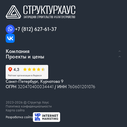
+7 (812) 627-61-37
Компания
Проекты и цены
Санкт-Петербург
,
Курчатова 9
ОГРН
320470400034441
/ ИНН
760601201076
2023-
2026
© Структур Хаус
Политика конфиденциальности
Карта сайта
Разработка сайта