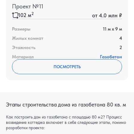
Проект №11
2
102
м
от
4.0 млн ₽
Размеры
11
м x
9
м
Жилых комнат
4
Этажность
2
Материал
Газобетон
ПОСМОТРЕТЬ
Этапы строительства дома из газобетона 80 кв. м
Как построить дом из газобетона с площадью 80 м2? Процесс
возведения коттеджа включает в себя следующие этапы, помимо
разработки проекта: