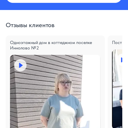
Отзывы клиентов
Одноэтажный дом в коттеджном поселке
Построе
Иннолово №2