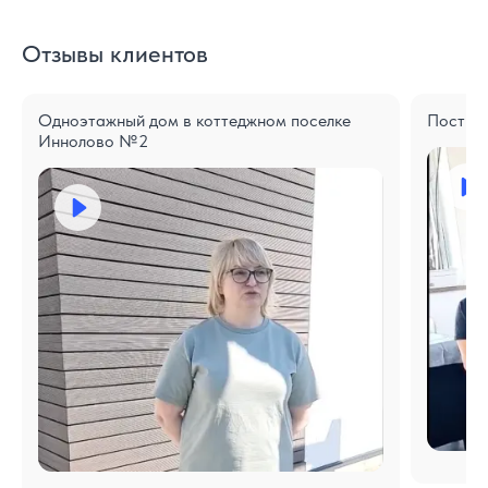
Отзывы клиентов
Одноэтажный дом в коттеджном поселке
Построе
Иннолово №2