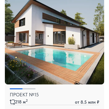
ПРОЕКТ №15
2
218
м
от
8.5 млн ₽