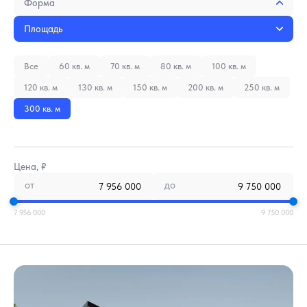
Форма
Площадь
Все
60 кв. м
70 кв. м
80 кв. м
100 кв. м
120 кв. м
130 кв. м
150 кв. м
200 кв. м
250 кв. м
300 кв. м
Цена, ₽
от
до
7 956 000
9 750 000