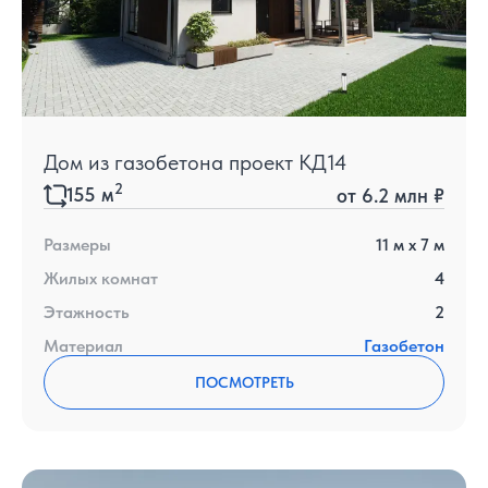
Дом из газобетона проект КД14
2
155
м
от
6.2 млн ₽
Размеры
11
м x
7
м
Жилых комнат
4
Этажность
2
Материал
Газобетон
ПОСМОТРЕТЬ