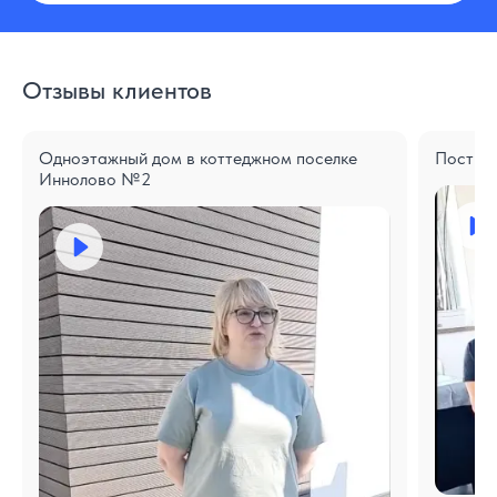
Отзывы клиентов
Одноэтажный дом в коттеджном поселке
Построе
Иннолово №2