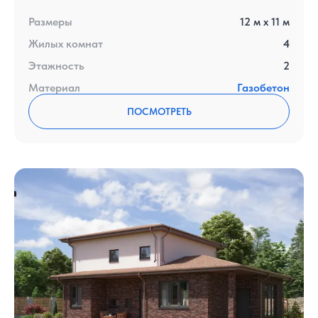
Размеры
12
м x
11
м
Жилых комнат
4
Этажность
2
Материал
Газобетон
ПОСМОТРЕТЬ