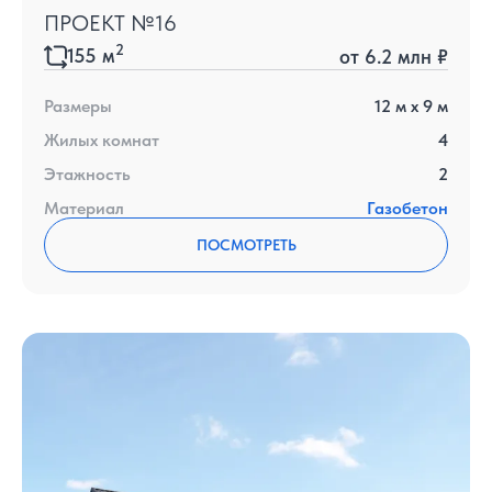
ПРОЕКТ №16
2
155
м
от
6.2 млн ₽
Размеры
12
м x
9
м
Жилых комнат
4
Этажность
2
Материал
Газобетон
ПОСМОТРЕТЬ