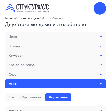
Главная
Проекты и цены
Из газобетона
Двухэтажные дома из газобетона
Цена
Размер
Комфорт
Кол-во санузлов
Сезон
Этаж
Все
Одноэтажные
Двухэтажные
Тип крыши