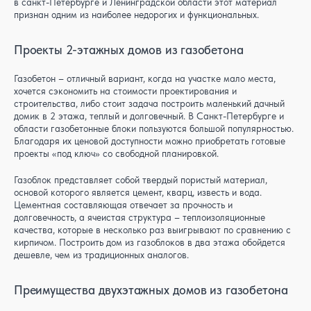
в санкт-Петербурге и Ленинградской области этот материал
признан одним из наиболее недорогих и функциональных.
Проекты 2-этажных домов из газобетона
Газобетон – отличный вариант, когда на участке мало места,
хочется сэкономить на стоимости проектирования и
строительства, либо стоит задача построить маленький дачный
домик в 2 этажа, теплый и долговечный. В Санкт-Петербурге и
области газобетонные блоки пользуются большой популярностью.
Благодаря их ценовой доступности можно приобретать готовые
проекты «под ключ» со свободной планировкой.
Газоблок представляет собой твердый пористый материал,
основой которого является цемент, кварц, известь и вода.
Цементная составляющая отвечает за прочность и
долговечность, а ячеистая структура – теплоизоляционные
качества, которые в несколько раз выигрывают по сравнению с
кирпичом. Построить дом из газоблоков в два этажа обойдется
дешевле, чем из традиционных аналогов.
Преимущества двухэтажных домов из газобетона