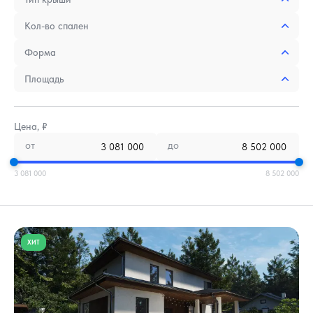
Кол-во спален
Форма
Площадь
Цена, ₽
от
до
3 081 000
8 502 000
ХИТ