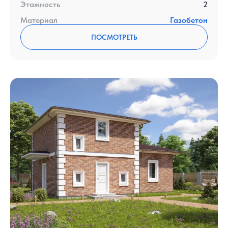
Этажность
2
Материал
Газобетон
ПОСМОТРЕТЬ