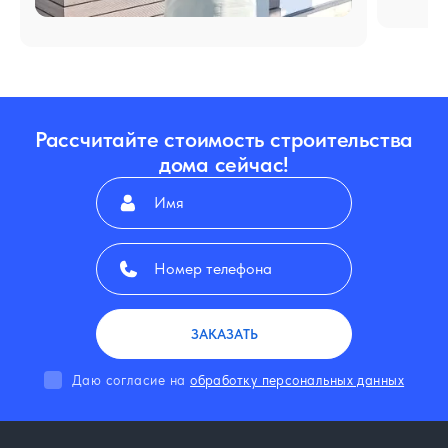
Рассчитайте стоимость строительства
дома сейчас!
ЗАКАЗАТЬ
Даю согласие на
обработку персональных данных