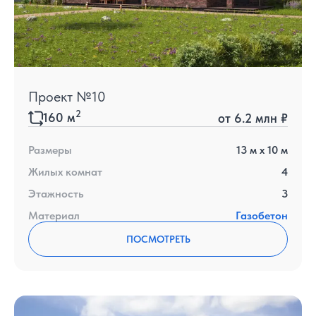
Проект №10
2
160
м
от
6.2 млн ₽
Размеры
13
м x
10
м
Жилых комнат
4
Этажность
3
Материал
Газобетон
ПОСМОТРЕТЬ