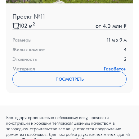
Проект №11
2
102
м
от
4.0 млн ₽
Размеры
11
м x
9
м
Жилых комнат
4
Этажность
2
Материал
Газобетон
ПОСМОТРЕТЬ
Благодаря сравнительно небольшому весу, прочности
конструкции и хорошим теплоизоляционным качествам в
загородном строительстве все чаще отдается предпочтение
домам из газоблоков. Для постройки двухэтажных жилых зданий