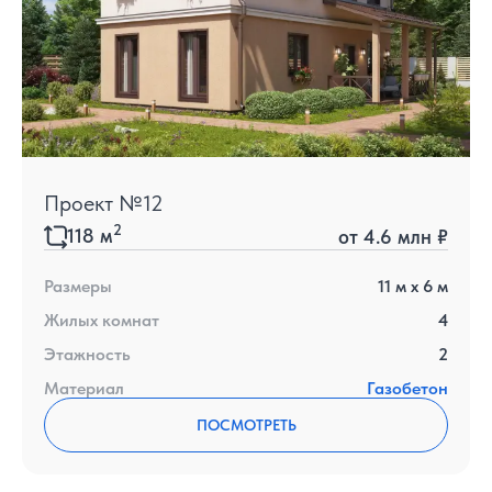
Проект №12
2
118
м
от
4.6 млн ₽
Размеры
11
м x
6
м
Жилых комнат
4
Этажность
2
Материал
Газобетон
ПОСМОТРЕТЬ