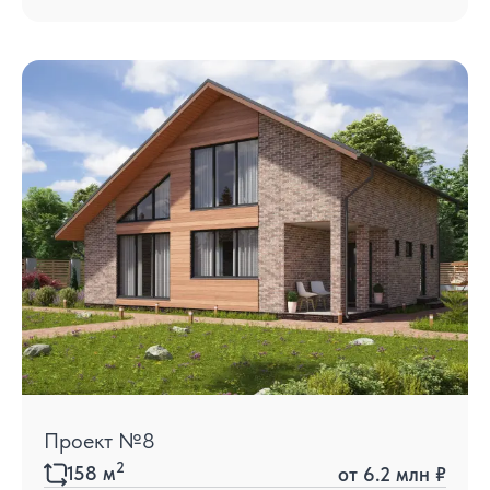
Проект №8
2
158
м
от
6.2 млн ₽