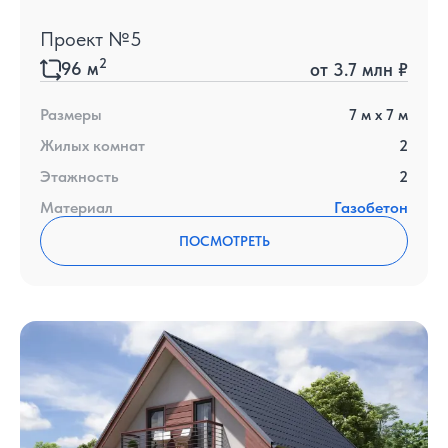
Проект №5
2
96
м
от
3.7 млн ₽
Размеры
7
м x
7
м
Жилых комнат
2
Этажность
2
Материал
Газобетон
ПОСМОТРЕТЬ