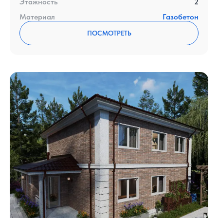
Этажность
2
Материал
Газобетон
ПОСМОТРЕТЬ