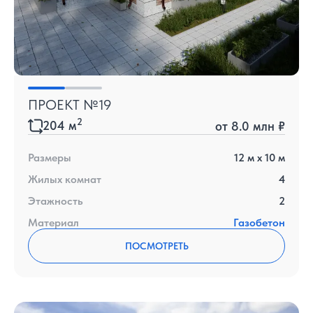
ПРОЕКТ №19
2
204
м
от
8.0 млн ₽
Размеры
12
м x
10
м
Жилых комнат
4
Этажность
2
Материал
Газобетон
ПОСМОТРЕТЬ