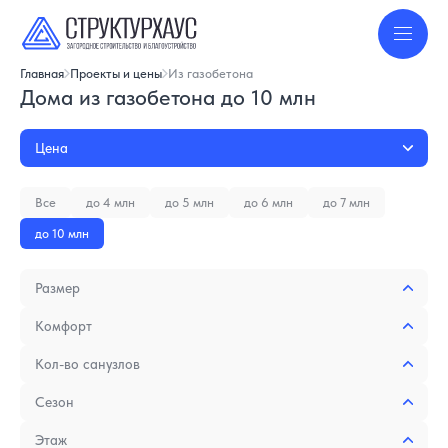
Главная
Проекты и цены
Из газобетона
Дома из газобетона до 10 млн
Цена
Все
до 4 млн
до 5 млн
до 6 млн
до 7 млн
до 10 млн
Размер
Комфорт
Кол-во санузлов
Сезон
Этаж