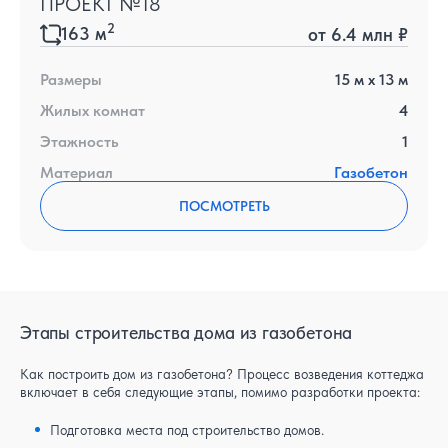
ПРОЕКТ №18
2
163
м
от
6.4 млн ₽
Размеры
15
м x
13
м
Жилых комнат
4
Этажность
1
Материал
Газобетон
ПОСМОТРЕТЬ
Этапы строительства дома из газобетона
Как построить дом из газобетона? Процесс возведения коттеджа
включает в себя следующие этапы, помимо разработки проекта:
Подготовка места под строительство домов.