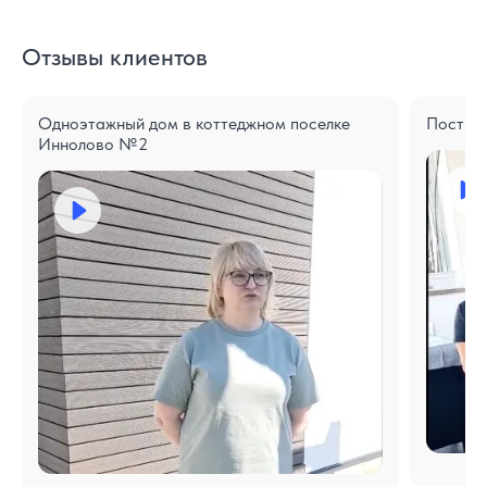
Отзывы клиентов
Одноэтажный дом в коттеджном поселке
Построе
Иннолово №2