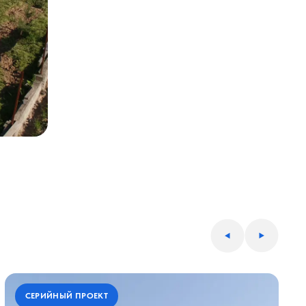
СЕРИЙНЫЙ ПРОЕКТ
СЕРИЙНЫЙ ПРОЕКТ
С