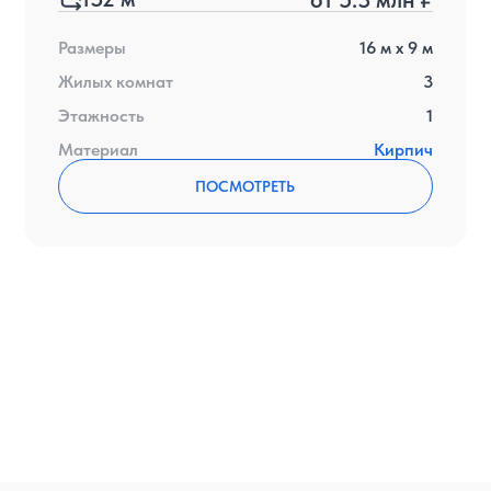
Размеры
16
м x
9
м
Жилых комнат
3
Этажность
1
Материал
Кирпич
ПОСМОТРЕТЬ