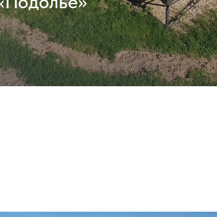
«Подолье»