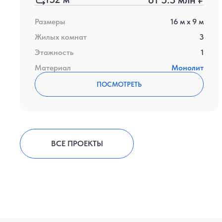
Размеры
16
м x
9
м
Жилых комнат
3
Этажность
1
Материал
Монолит
ПОСМОТРЕТЬ
ВСЕ ПРОЕКТЫ