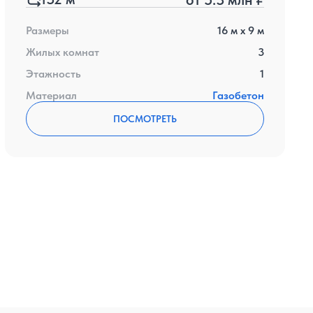
Размеры
16
м x
9
м
Жилых комнат
3
Этажность
1
Материал
Газобетон
ПОСМОТРЕТЬ