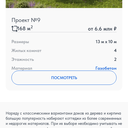
Проект №9
2
168
м
от
6.6 млн ₽
Размеры
13
м x
10
м
Жилых комнат
4
Этажность
2
Материал
Газобетон
ПОСМОТРЕТЬ
Наряду с классическими вариантами домов из дерева и кирпича
большую популярность набирают коттеджи из более современных
и недорогих материалов. При их выборе необходимо учитывать не