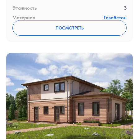
Этажность
3
Материал
Газобетон
ПОСМОТРЕТЬ