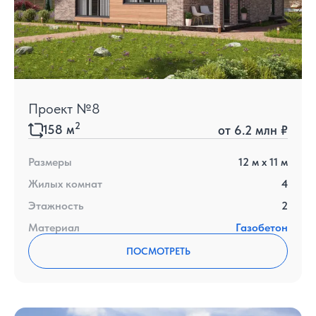
Проект №8
2
158
м
от
6.2 млн ₽
Размеры
12
м x
11
м
Жилых комнат
4
Этажность
2
Материал
Газобетон
ПОСМОТРЕТЬ