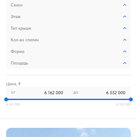
Сезон
Этаж
Тип крыши
Кол-во спален
Форма
Площадь
Цена, ₽
от
до
6 162 000
6 552 000