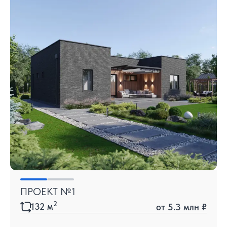
ПРОЕКТ №1
2
132
м
от
5.3 млн ₽